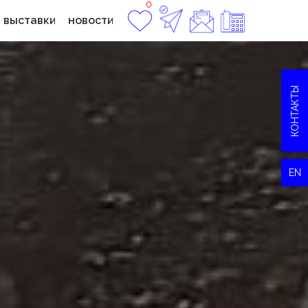
0
выставки
новости
КОНТАКТЫ
EN