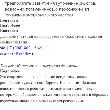
предполагать развитие или уточнение смыслов,
возможно, появление новых персонажей или
изменение эмоционального настроя.
Контакты
Подробнее
Контакты
Для консультации по приобретению свяжитесь с нашими
специалистами:
☎
+7 (905) 509-16-49
✉
amare@yandex.ru
Галерея «Коносьеръ» — искусство без границ.
Подробнее
Это современное произведение искусства, созданное
российским художником Сергеем Волоховым. Волохов
известен своими работами в жанре неоакадемизма, в
которых он обращается к классическим сюжетам и образам,
переосмысливая их в контексте современности.