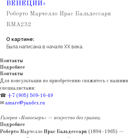
ВЕНЕЦИИ»
Роберто Марчелло Ирас Бальдессари
RMA232
О картине:
Была написана в начале XX века.
Контакты
Подробнее
Контакты
Для консультации по приобретению свяжитесь с нашими
специалистами:
☎
+7 (905) 509-16-49
✉
amare@yandex.ru
Галерея «Коносьеръ» — искусство без границ.
Подробнее
Роберто
Марчелло
Ирас Бальдессари
(1894–1965) —