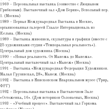
1969 – Персональная выставка (совместно с Люцианом
Грибковым). Выставочный зал «Дом Берии», Вспольный пер.
1. (Москва)
1989 – Первая Международная Выставка в Москве,
организованная галереей Глаахе Интернациональ из
Кельна. (Москва)
1989 – Выставка живописи, скульптуры и графики (вместе с
25 художниками студии «Темпоральная реальность»).
Центральный дом художника (Москва)
1990 – «Новая реальность. От Манежа до Манежа».
Центральный выставочный зал «Манеж» (Москва)
1991 – Выставка «Международная Федерация Художников.
Малая Грузинская, 28», Манеж. (Москва)
1992 – Выставка в Епископском Епархиальном музее (Трир,
ФРГ)
1992 – Персональная выставка в Выставочном Зале
«Остоженка, 16». (Дом историков Соловьевых, Москва)
1993 – «Учебный процесс». Выставочный зал Горкома