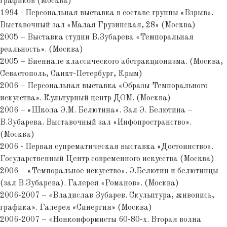
графиков (Москва)
1994 - Персональная выставка в составе группы «Взрыв».
Выставочный зал «Малая Грузинская, 28» (Москва)
2005 – Выставка студии В.Зубарева «Темпоральная
реальность». (Москва)
2005 – Биеннале классического абстракционизма. (Москва,
Севастополь, Санкт-Петербург, Крым)
2006 – Персональная выставка «Образы Темпорального
искусства». Культурный центр ДОМ. (Москва)
2006 – «Школа Э.М. Белютина». Зал Э. Белютина –
В.Зубарева. Выставочный зал «Инфопространство».
(Москва)
2006 - Первая супрематическая выставка «Достоинство».
Государственный Центр современного искусства (Москва)
2006 – «Темпоральное искусство». Э.Белютин и белютинцы
(зал В.Зубарева). Галерея «Романов». (Москва)
2006-2007 – «Владислав Зубарев. Скульптура, живопись,
графика». Галерея «Синергия» (Москва)
2006-2007 – «Нонконформисты 60-80-х. Вторая волна