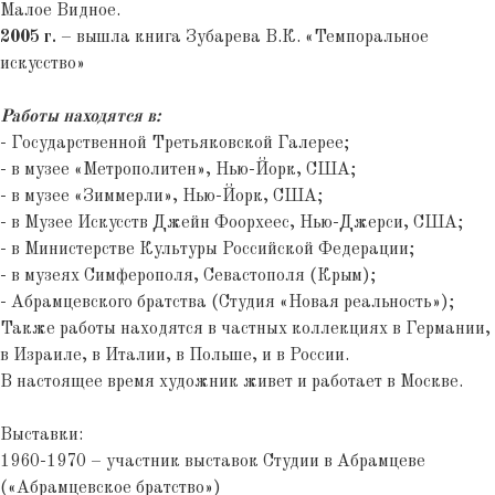
Малое Видное.
2005 г.
– вышла книга Зубарева В.К. «Темпоральное
искусство»
Работы находятся в:
- Государственной Третьяковской Галерее;
- в музее «Метрополитен», Нью-Йорк, США;
- в музее «Зиммерли», Нью-Йорк, США;
- в Музее Искусств Джейн Фоорхеес, Нью-Джерси, США;
- в Министерстве Культуры Российской Федерации;
- в музеях Симферополя, Севастополя (Крым);
- Абрамцевского братства (Студия «Новая реальность»);
Также работы находятся в частных коллекциях в Германии,
в Израиле, в Италии, в Польше, и в России.
В настоящее время художник живет и работает в Москве.
Выставки:
1960-1970 – участник выставок Студии в Абрамцеве
(«Абрамцевское братство»)