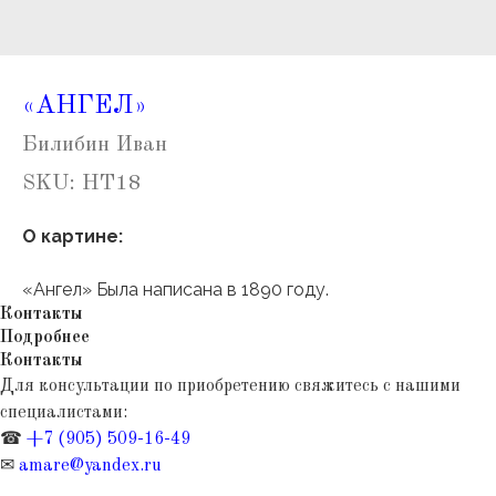
«АНГЕЛ»
Билибин Иван
SKU:
НТ18
О картине:
«Ангел» Была написана в 1890 году.
Контакты
Подробнее
Контакты
Для консультации по приобретению свяжитесь с нашими
специалистами:
☎
+7 (905) 509-16-49
✉
amare@yandex.ru