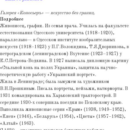
Галерея «Коносьеръ» — искусство без границ.
Подробнее
Живописец, график. Из семьи врача. Училась на факультете
естествознания Одесского университета (1918–1920),
параллельно— в Одесском институте изобразительных
искусств (1918–1923) у П.Г.Волокидина, Т.Я.Дворникова, в
петроградском (ленинградском) Вхутеине (1923–1927) у
К.С.Петрова-Водкина. В 1927 написала дипломную картину
«Стальной конь на полях Украины», защитила научно-
теоретическую работу «Украинский портрет».
Жила в Ленинграде; была замужем за художником
В.Н.Прошкиным. Писала портреты, пейзажи, натюрморты. В
1931 командирована на Харьковский тракторострой. В
середине 1930-х совершила поездки по Псковскому краю.
Выполнила живописные серии «Крым» (1938, 1949–1952),
«Киев» (1946), «Беларусь» (1954), «Цветы» (1957–1962),
«Алтай» (1963).