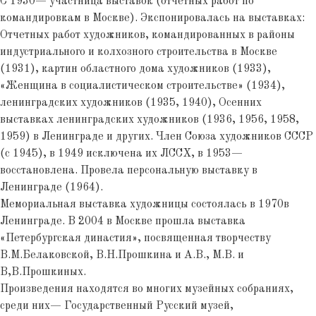
С 1930— участница выставок (отчетных работ по
командировкам в Москве). Экспонировалась на выставках:
Отчетных работ художников, командированных в районы
индустриального и колхозного строительства в Москве
(1931), картин областного дома художников (1933),
«Женщина в социалистическом строительстве» (1934),
ленинградских художников (1935, 1940), Осенних
выставках ленинградских художников (1936, 1956, 1958,
1959) в Ленинграде и других. Член Союза художников СССР
(с 1945), в 1949 исключена их ЛССХ, в 1953—
восстановлена. Провела персональную выставку в
Ленинграде (1964).
Мемориальная выставка художницы состоялась в 1970в
Ленинграде. В 2004 в Москве прошла выставка
«Петербургская династия», посвященная творчеству
В.М.Белаковской, В.Н.Прошкина и А.В., М.В. и
В,В.Прошкиных.
Произведения находятся во многих музейных собраниях,
среди них— Государственный Русский музей,