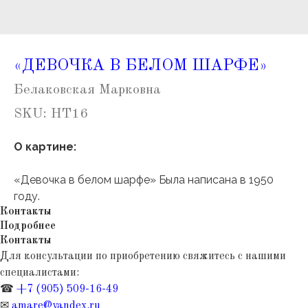
«ДЕВОЧКА В БЕЛОМ ШАРФЕ»
Белаковская Марковна
SKU:
НТ16
О картине:
«Девочка в белом шарфе» Была написана в 1950
году.
Контакты
Подробнее
Контакты
Для консультации по приобретению свяжитесь с нашими
специалистами:
☎
+7 (905) 509-16-49
✉
amare@yandex.ru