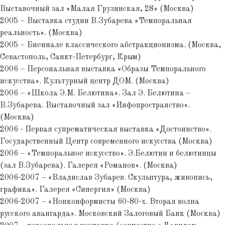
Выставочный зал «Малая Грузинская, 28» (Москва)
2005 – Выставка студии В.Зубарева «Темпоральная
реальность». (Москва)
2005 – Биеннале классического абстракционизма. (Москва,
Севастополь, Санкт-Петербург, Крым)
2006 – Персональная выставка «Образы Темпорального
искусства». Культурный центр ДОМ. (Москва)
2006 – «Школа Э.М. Белютина». Зал Э. Белютина –
В.Зубарева. Выставочный зал «Инфопространство».
(Москва)
2006 - Первая супрематическая выставка «Достоинство».
Государственный Центр современного искусства (Москва)
2006 – «Темпоральное искусство». Э.Белютин и белютинцы
(зал В.Зубарева). Галерея «Романов». (Москва)
2006-2007 – «Владислав Зубарев. Скульптура, живопись,
графика». Галерея «Синергия» (Москва)
2006-2007 – «Нонконформисты 60-80-х. Вторая волна
русского авангарда». Московский Залоговый Банк (Москва)