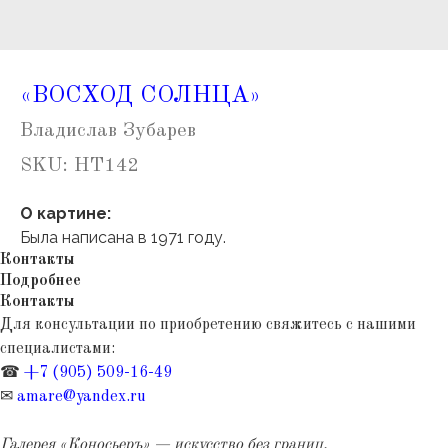
«ВОСХОД СОЛНЦА»
Владислав Зубарев
SKU:
НТ142
О картине:
Была написана в
1971 году.
Контакты
Подробнее
Контакты
Для консультации по приобретению свяжитесь с нашими
специалистами:
☎
+7 (905) 509-16-49
✉
amare@yandex.ru
Галерея «Коносьеръ» — искусство без границ.