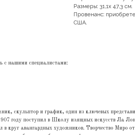
Размеры: 31,1х 47,3 см.
Провенанс: приобрете
США.
ь с нашими специалистами:
ик, скульптор и график, один из ключевых представи
 1907 году поступил в Школу изящных искусств Ла Лон
л в круг авангардных художников. Творчество Миро от