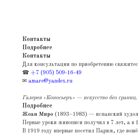
Контакты
Подробнее
Контакты
Для консультации по приобретению свяжитес
☎
+7 (905) 509-16-49
✉
amare@yandex.ru
Галерея «Коносьеръ» — искусство без границ.
Подробнее
Жоан Миро
(1893–1983) — испанский художн
Первые уроки живописи получил в 7 лет, а в
В 1919 году впервые посетил Париж, где вошё