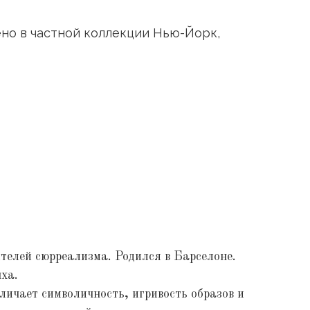
но в частной коллекции Нью-Йорк,
телей сюрреализма. Родился в Барселоне.
ха.
личает символичность, игривость образов и